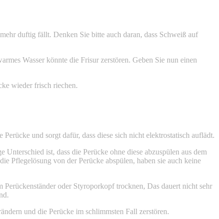
mehr duftig fällt. Denken Sie bitte auch daran, dass Schweiß auf
mes Wasser könnte die Frisur zerstören. Geben Sie nun einen
e wieder frisch riechen.
rücke und sorgt dafür, dass diese sich nicht elektrostatisch auflädt.
e Unterschied ist, dass die Perücke ohne diese abzuspülen aus dem
 die Pflegelösung von der Perücke abspülen, haben sie auch keine
 Perückenständer oder Styroporkopf trocknen, Das dauert nicht sehr
nd.
ändern und die Perücke im schlimmsten Fall zerstören.