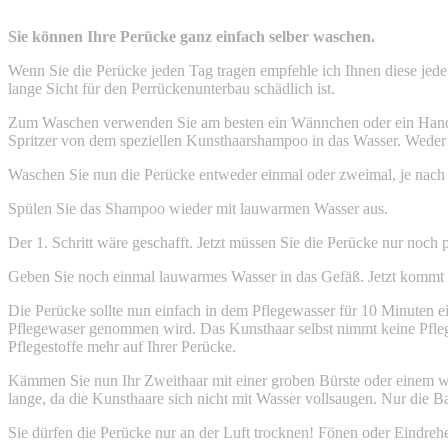
Sie können Ihre Perücke ganz einfach selber waschen.
Wenn Sie die Perücke jeden Tag tragen empfehle ich Ihnen diese jede 
lange Sicht für den Perrückenunterbau schädlich ist.
Zum Waschen verwenden Sie am besten ein Wännchen oder ein Handwa
Spritzer von dem speziellen Kunsthaarshampoo in das Wasser. Weder 
Waschen Sie nun die Perücke entweder einmal oder zweimal, je nach
Spülen Sie das Shampoo wieder mit lauwarmen Wasser aus.
Der 1. Schritt wäre geschafft. Jetzt müssen Sie die Perücke nur noch p
Geben Sie noch einmal lauwarmes Wasser in das Gefäß. Jetzt kommt ein
Die Perücke sollte nun einfach in dem Pflegewasser für 10 Minuten e
Pflegewaser genommen wird. Das Kunsthaar selbst nimmt keine Pfleges
Pflegestoffe mehr auf Ihrer Perücke.
Kämmen Sie nun Ihr Zweithaar mit einer groben Bürste oder einem we
lange, da die Kunsthaare sich nicht mit Wasser vollsaugen. Nur die B
Sie dürfen die Perücke nur an der Luft trocknen! Fönen oder Eindreh