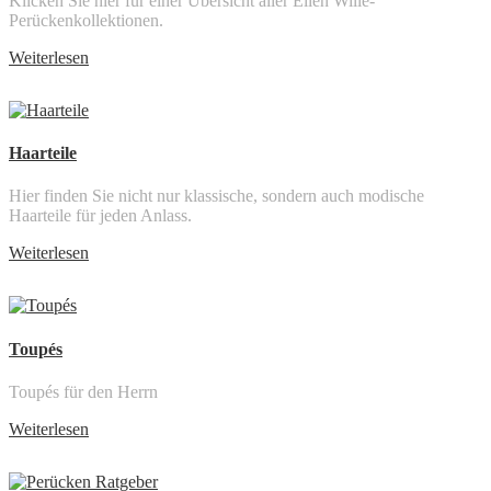
Klicken Sie hier für einer Übersicht aller Ellen Wille-
Perückenkollektionen.
Weiterlesen
Haarteile
Hier finden Sie nicht nur klassische, sondern auch modische
Haarteile für jeden Anlass.
Weiterlesen
Toupés
Toupés für den Herrn
Weiterlesen