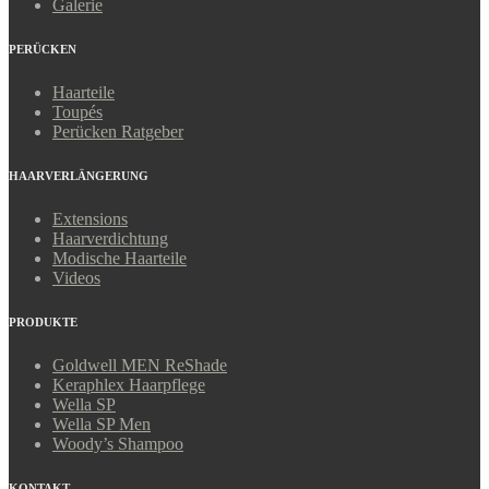
Galerie
PERÜCKEN
Haarteile
Toupés
Perücken Ratgeber
HAARVERLÄNGERUNG
Extensions
Haarverdichtung
Modische Haarteile
Videos
PRODUKTE
Goldwell MEN ReShade
Keraphlex Haarpflege
Wella SP
Wella SP Men
Woody’s Shampoo
KONTAKT