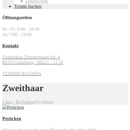
Datenschutz
Termin buchen
Öffnungszeiten
Di - Fr: 8:00 - 18:30
Sa: 7:00 - 13:00
Kontakt
Dominikus-Zimmermann-Str. 4
89312 Günzburg - 08221 - 51 52
TERMIN BUCHEN
Zweithaar
Lang - Ihr Friseur
Zweithaar
Perücken