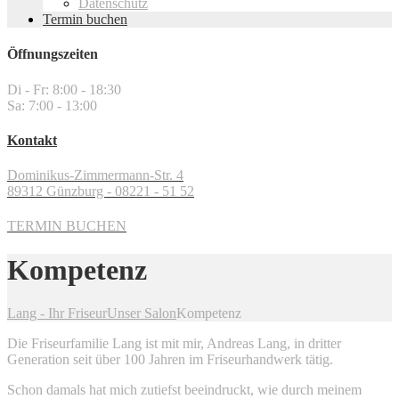
Datenschutz
Termin buchen
Öffnungszeiten
Di - Fr: 8:00 - 18:30
Sa: 7:00 - 13:00
Kontakt
Dominikus-Zimmermann-Str. 4
89312 Günzburg - 08221 - 51 52
TERMIN BUCHEN
Kompetenz
Lang - Ihr Friseur
Unser Salon
Kompetenz
Die Friseurfamilie Lang ist mit mir, Andreas Lang, in dritter
Generation seit über 100 Jahren im Friseurhandwerk tätig.
Schon damals hat mich zutiefst beeindruckt, wie durch meinem