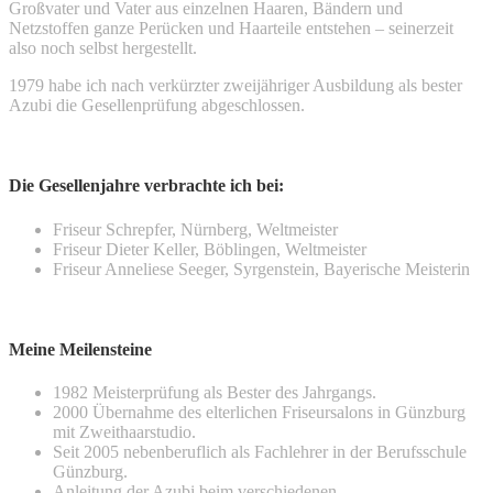
Großvater und Vater aus einzelnen Haaren, Bändern und
Netzstoffen ganze Perücken und Haarteile entstehen – seinerzeit
also noch selbst hergestellt.
1979 habe ich nach verkürzter zweijähriger Ausbildung als bester
Azubi die Gesellenprüfung abgeschlossen.
Die Gesellenjahre verbrachte ich bei:
Friseur Schrepfer, Nürnberg, Weltmeister
Friseur Dieter Keller, Böblingen, Weltmeister
Friseur Anneliese Seeger, Syrgenstein, Bayerische Meisterin
Meine Meilensteine
1982 Meisterprüfung als Bester des Jahrgangs.
2000 Übernahme des elterlichen Friseursalons in Günzburg
mit Zweithaarstudio.
Seit 2005 nebenberuflich als Fachlehrer in der Berufsschule
Günzburg.
Anleitung der Azubi beim verschiedenen